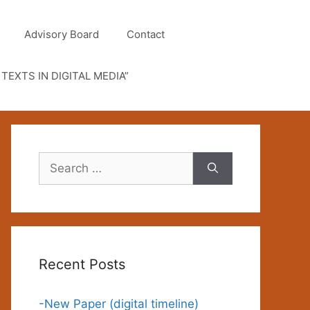
Advisory Board
Contact
TEXTS IN DIGITAL MEDIA”
Search
for:
Recent Posts
-New Paper (digital timeline)