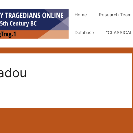
Home
Research Team
Database
“CLASSICAL 
iadou